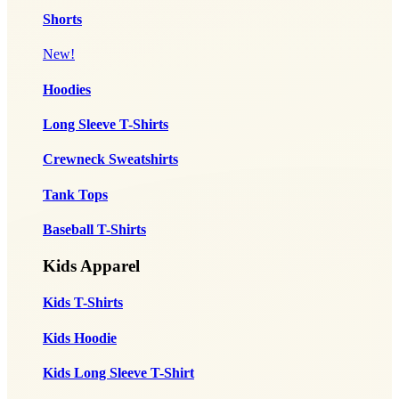
Shorts
New!
Hoodies
Long Sleeve T-Shirts
Crewneck Sweatshirts
Tank Tops
Baseball T-Shirts
Kids Apparel
Kids T-Shirts
Kids Hoodie
Kids Long Sleeve T-Shirt