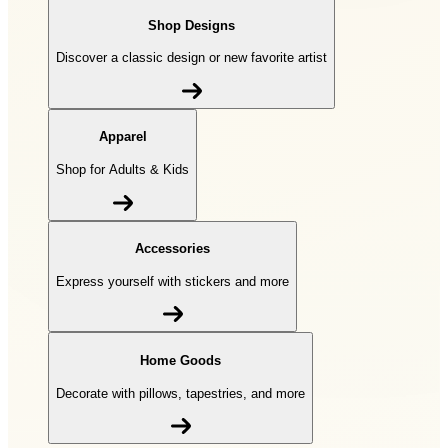
Shop Designs
Discover a classic design or new favorite artist
Apparel
Shop for Adults & Kids
Accessories
Express yourself with stickers and more
Home Goods
Decorate with pillows, tapestries, and more