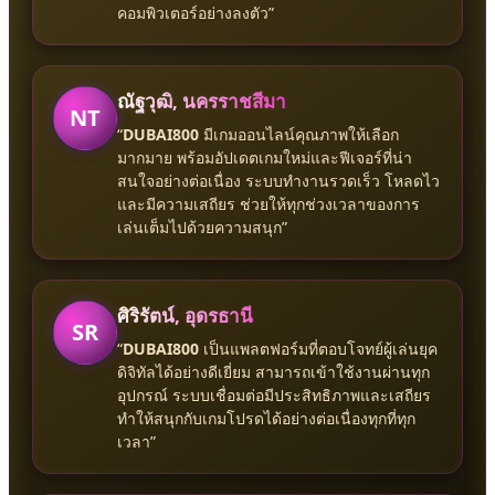
คอมพิวเตอร์อย่างลงตัว”
ณัฐวุฒิ, นครราชสีมา
NT
“
DUBAI800
มีเกมออนไลน์คุณภาพให้เลือก
มากมาย พร้อมอัปเดตเกมใหม่และฟีเจอร์ที่น่า
สนใจอย่างต่อเนื่อง ระบบทำงานรวดเร็ว โหลดไว
และมีความเสถียร ช่วยให้ทุกช่วงเวลาของการ
เล่นเต็มไปด้วยความสนุก”
ศิริรัตน์, อุดรธานี
SR
“
DUBAI800
เป็นแพลตฟอร์มที่ตอบโจทย์ผู้เล่นยุค
ดิจิทัลได้อย่างดีเยี่ยม สามารถเข้าใช้งานผ่านทุก
อุปกรณ์ ระบบเชื่อมต่อมีประสิทธิภาพและเสถียร
ทำให้สนุกกับเกมโปรดได้อย่างต่อเนื่องทุกที่ทุก
เวลา”