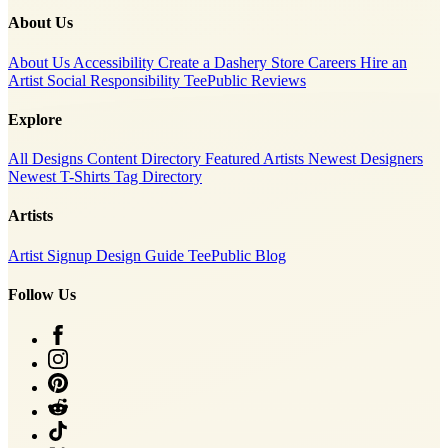
About Us
About Us
Accessibility
Create a Dashery Store
Careers
Hire an
Artist
Social Responsibility
TeePublic Reviews
Explore
All Designs
Content Directory
Featured Artists
Newest Designers
Newest T-Shirts
Tag Directory
Artists
Artist Signup
Design Guide
TeePublic Blog
Follow Us