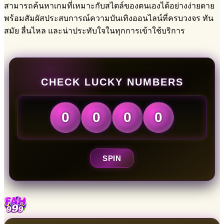
สามารถค้นหาเกมที่เหมาะกับสไตล์ของตนเองได้อย่างง่ายดาย
พร้อมสัมผัสประสบการณ์ความบันเทิงออนไลน์ที่ครบวงจร ทัน
สมัย ลื่นไหล และน่าประทับใจในทุกการเข้าใช้บริการ
CHECK LUCKY NUMBERS
0
0
0
0
SPIN