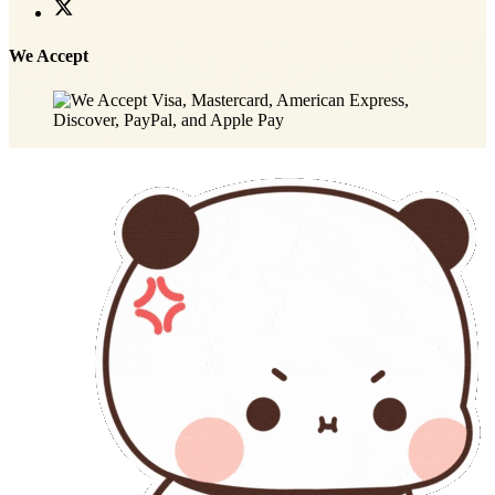
We Accept