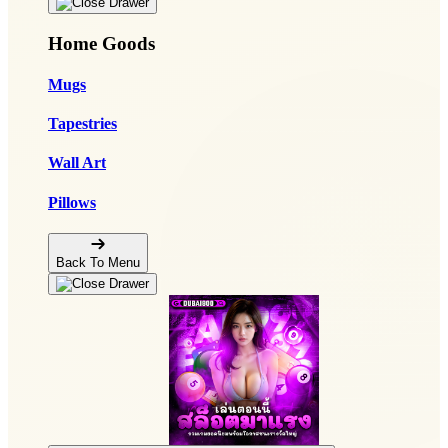
Home Goods
Mugs
Tapestries
Wall Art
Pillows
Back To Menu