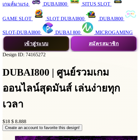
เกมส์มาแรง
DUBAI800
SITUS SLOT
GAME SLOT
SLOT DUBAI800
DUBAI800
SLOT-DUBAI800
DUBAI 800
MICROGAMING
เข้าสู่ระบบ
สมัครสมาชิก
Design ID: 74165272
DUBAI800 | ศูนย์รวมเกม
ออนไลน์สุดมันส์ เล่นง่ายทุก
เวลา
$18
$ 8.888
Create an account to favorite this design!