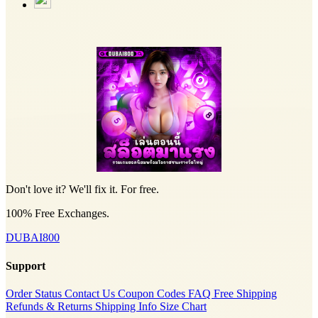
Don't love it? We'll fix it. For free.
100% Free Exchanges.
DUBAI800
Support
Order Status
Contact Us
Coupon Codes
FAQ
Free Shipping
Refunds & Returns
Shipping Info
Size Chart