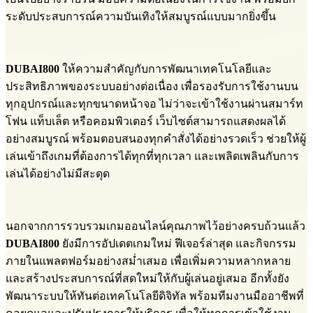
ระดับประสบการณ์ความบันเทิงให้สมบูรณ์แบบมากยิ่งขึ้น
DUBAI800
ให้ความสำคัญกับการพัฒนาเทคโนโลยีและ
ประสิทธิภาพของระบบอย่างต่อเนื่อง เพื่อรองรับการใช้งานบน
ทุกอุปกรณ์และทุกขนาดหน้าจอ ไม่ว่าจะเข้าใช้งานผ่านสมาร์ท
โฟน แท็บเล็ต หรือคอมพิวเตอร์ เว็บไซต์สามารถแสดงผลได้
อย่างสมบูรณ์ พร้อมตอบสนองทุกคำสั่งได้อย่างรวดเร็ว ช่วยให้ผู้
เล่นเข้าถึงเกมที่ต้องการได้ทุกที่ทุกเวลา และเพลิดเพลินกับการ
เล่นได้อย่างไม่มีสะดุด
นอกจากการรวบรวมเกมออนไลน์คุณภาพไว้อย่างครบถ้วนแล้ว
DUBAI800
ยังมีการอัปเดตเกมใหม่ ฟีเจอร์ล่าสุด และกิจกรรม
ภายในแพลตฟอร์มอย่างสม่ำเสมอ เพื่อเพิ่มความหลากหลาย
และสร้างประสบการณ์ที่สดใหม่ให้กับผู้เล่นอยู่เสมอ อีกทั้งยัง
พัฒนาระบบให้ทันต่อเทคโนโลยีดิจิทัล พร้อมทีมงานมืออาชีพที่